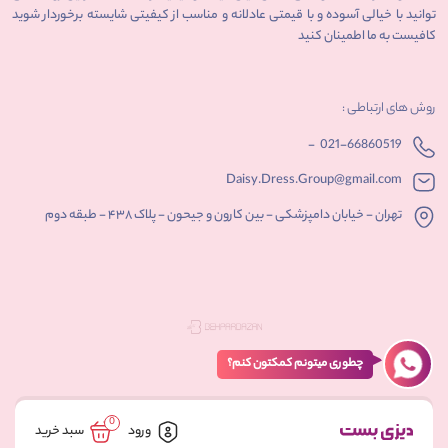
توانید با خیالی آسوده و با قیمتی عادلانه و مناسب از کیفیتی شایسته برخوردار شوید
کافیست به ما اطمینان کنید
روش های ارتباطی :
-
021-66860519
Daisy.Dress.Group@gmail.com
تهران - خیابان دامپزشکی - بین کارون و جیحون - پلاک ۴۳۸ - طبقه دوم
چطوری میتونم کمکتون کنم؟
0
ورود
سبد خرید