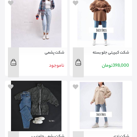
شکت کبریتی جلو بسته
شکت پشمی
398,000
تومان
ناموجود
شکت تدی
شکت پشمی جلو زیپ