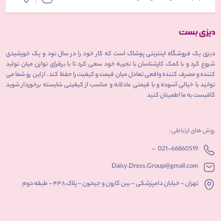
دیزی یک فروشگاه اینترنتی پوشاک است که کار خود را در سال نود و یک خورشیدی
شروع کرد و با کمک کارشناسان با تجربه خود سعی کرد تا با برقرای توازن میان تولید
کننده و مصرف کننده واقعی تعادل میان قیمت و کیفیت را حفظ کند . از این رو شما می
توانید با خیالی آسوده و با قیمتی عادلانه و مناسب از کیفیتی شایسته برخوردار شوید
کافیست به ما اطمینان کنید
روش های ارتباطی :
-
021-66860519
Daisy.Dress.Group@gmail.com
تهران - خیابان دامپزشکی - بین کارون و جیحون - پلاک ۴۳۸ - طبقه دوم