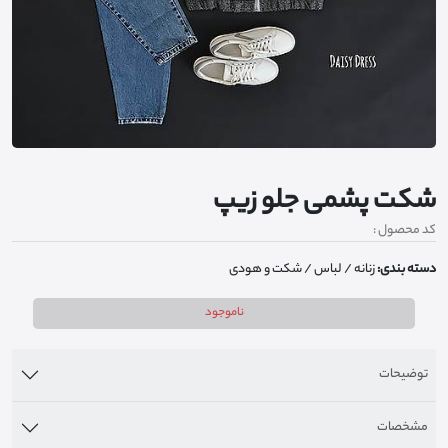
شکت پشمی جلو زیپ
کد محصول :
دسته بندی:
زنانه
/ لباس
/ شکت و هودی
ناموجود
توضیحات
مشخصات