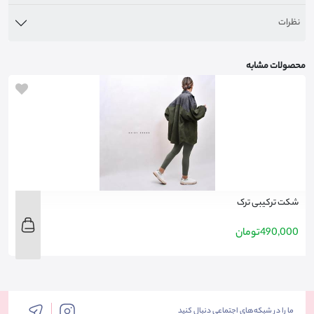
نظرات
محصولات مشابه
شکت ترکیبی ترک
ه
490,000
تومان
0
ما را در شبکه‌های اجتماعی دنبال کنید