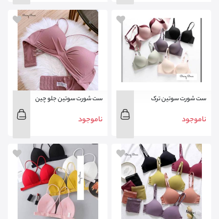
ست شورت سوتین ترک
ست شورت سوتین جلو چین
ترک
ناموجود
ناموجود