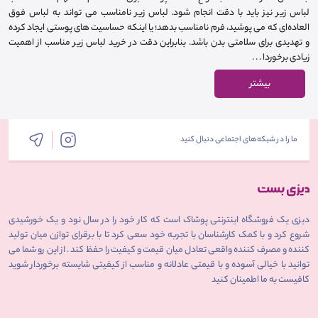
لباس زیر نیز باید با دقت انجام شود. لباس زیر نامناسب می‌ تواند به لباس فوق
‌العاده‌ای که می پوشید، فرم نامناسب بدهد؛ یا اینکه حساسیت ‌های پوستی ایجاد کرده
و تهدیدی برای سلامتی بدن باشد. بنابراین دقت در خرید لباس زیر مناسب از اهمیت
زیادی برخوردا . . .
بیشتر
ما را در شبکه‌های اجتماعی دنبال کنید
دیزی یک فروشگاه اینترنتی پوشاک است که کار خود را در سال نود و یک خورشیدی
شروع کرد و با کمک کارشناسان با تجربه خود سعی کرد تا با برقرای توازن میان تولید
کننده و مصرف کننده واقعی تعادل میان قیمت و کیفیت را حفظ کند . از این رو شما می
توانید با خیالی آسوده و با قیمتی عادلانه و مناسب از کیفیتی شایسته برخوردار شوید
کافیست به ما اطمینان کنید