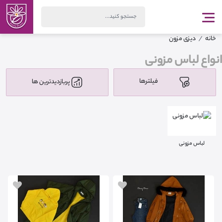
خانه
دیزی مزون
انواع لباس مزونی
فیلترها
پربازدیدترین ها
لباس مزونی