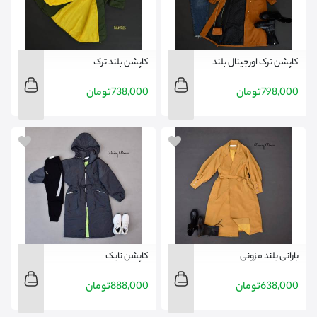
کاپشن ترک اورجینال بلند
کاپشن بلند ترک
798,000
تومان
738,000
تومان
بارانی بلند مزونی
کاپشن نایک
638,000
تومان
888,000
تومان