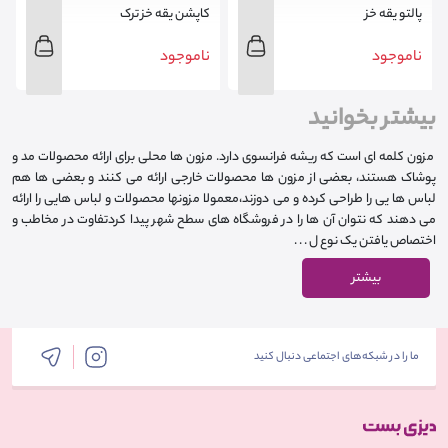
پالتو یقه خز
کاپشن یقه خز ترک
ناموجود
ناموجود
بیشتر بخوانید
مزون کلمه ای است که ریشه فرانسوی دارد. مزون ها محلی برای ارائه محصولات مد و
پوشاک هستند، بعضی از مزون ها محصولات خارجی ارائه می کنند و بعضی ها هم
لباس ها یی را طراحی کرده و می دوزند،معمولا مزونها محصولات و لباس هایی را ارائه
می دهند که نتوان آن ها را در فروشگاه های سطح شهر پیدا کردتفاوت در مخاطب و
اختصاص یافتن یک نوع ل . . .
بیشتر
ما را در شبکه‌های اجتماعی دنبال کنید