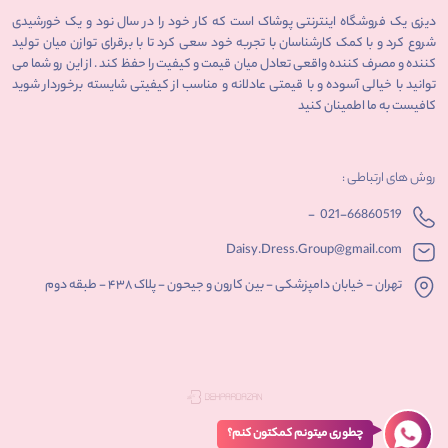
دیزی یک فروشگاه اینترنتی پوشاک است که کار خود را در سال نود و یک خورشیدی
شروع کرد و با کمک کارشناسان با تجربه خود سعی کرد تا با برقرای توازن میان تولید
کننده و مصرف کننده واقعی تعادل میان قیمت و کیفیت را حفظ کند . از این رو شما می
توانید با خیالی آسوده و با قیمتی عادلانه و مناسب از کیفیتی شایسته برخوردار شوید
کافیست به ما اطمینان کنید
روش های ارتباطی :
-
021-66860519
Daisy.Dress.Group@gmail.com
تهران - خیابان دامپزشکی - بین کارون و جیحون - پلاک ۴۳۸ - طبقه دوم
چطوری میتونم کمکتون کنم؟