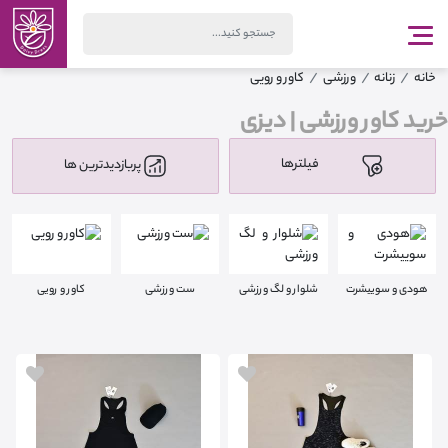
خانه
زنانه
ورزشی
کاور و رویی
خرید کاور ورزشی | دیزی
فیلترها
پربازدیدترین ها
هودی و سوییشرت
شلوار و لگ ورزشی
ست ورزشی
کاور و رویی