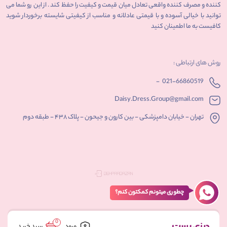
کننده و مصرف کننده واقعی تعادل میان قیمت و کیفیت را حفظ کند . از این رو شما می
توانید با خیالی آسوده و با قیمتی عادلانه و مناسب از کیفیتی شایسته برخوردار شوید
کافیست به ما اطمینان کنید
روش های ارتباطی :
-
021-66860519
Daisy.Dress.Group@gmail.com
تهران - خیابان دامپزشکی - بین کارون و جیحون - پلاک ۴۳۸ - طبقه دوم
چطوری میتونم کمکتون کنم؟
0
ورود
سبد خرید