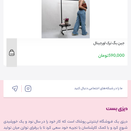
جین بگ ترک اورجینال
ج
590,000
تومان
ن
ما را در شبکه‌های اجتماعی دنبال کنید
دیزی یک فروشگاه اینترنتی پوشاک است که کار خود را در سال نود و یک خورشیدی
شروع کرد و با کمک کارشناسان با تجربه خود سعی کرد تا با برقرای توازن میان تولید