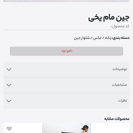
جین مام یخی
کد محصول :
دسته بندی:
زنانه
/ لباس
/ شلوار جین
ناموجود
توضیحات
مشخصات
نظرات
محصولات مشابه