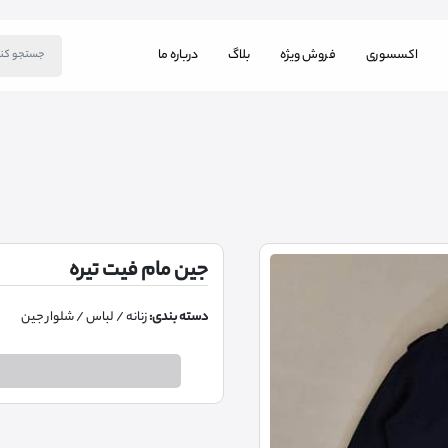
اکسسوری
فروش ویژه
بلاگ
درباره ما
جین مام فیت تیره
دسته بندی:
زنانه
/ لباس
/ شلوار جین