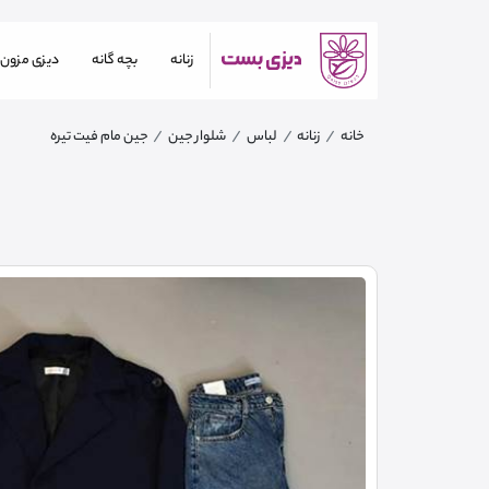
زنانه
بچه گانه
دیزی مزون
خانه
زنانه
لباس
شلوار جین
جین مام فیت تیره