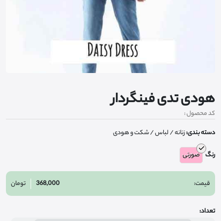
هودی تدی فینگردار
کد محصول :
دسته بندی:
زنانه
/ لباس
/ شکت و هودی
رنگ
صورتی
قیمت:
368,000
تومان
تعداد: