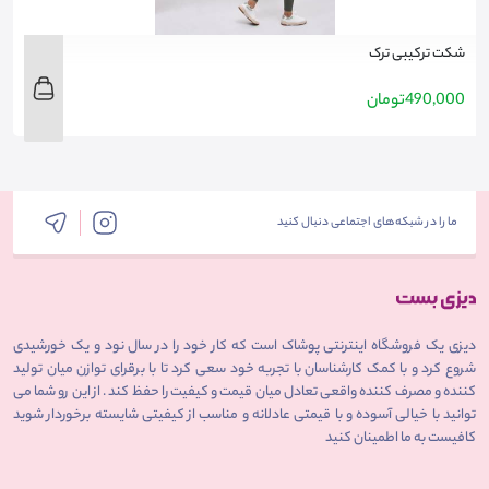
شکت ترکیبی ترک
ش
490,000
تومان
0
ما را در شبکه‌های اجتماعی دنبال کنید
دیزی یک فروشگاه اینترنتی پوشاک است که کار خود را در سال نود و یک خورشیدی
شروع کرد و با کمک کارشناسان با تجربه خود سعی کرد تا با برقرای توازن میان تولید
کننده و مصرف کننده واقعی تعادل میان قیمت و کیفیت را حفظ کند . از این رو شما می
توانید با خیالی آسوده و با قیمتی عادلانه و مناسب از کیفیتی شایسته برخوردار شوید
کافیست به ما اطمینان کنید