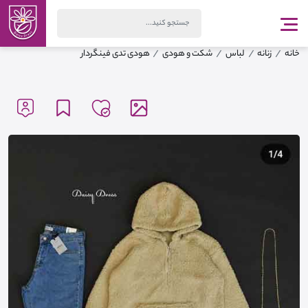
خانه
زنانه
لباس
شکت و هودی
هودی تدی فینگردار