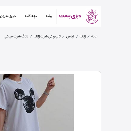
زنانه
بچه گانه
دیزی مزون
خانه
زنانه
لباس
تاپ و تی شرت زنانه
لانگ شرت میکی