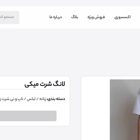
اکسسوری
فروش ویژه
بلاگ
درباره ما
لانگ شرت میکی
دسته بندی:
زنانه
/ لباس
/ تاپ و تی شرت زن