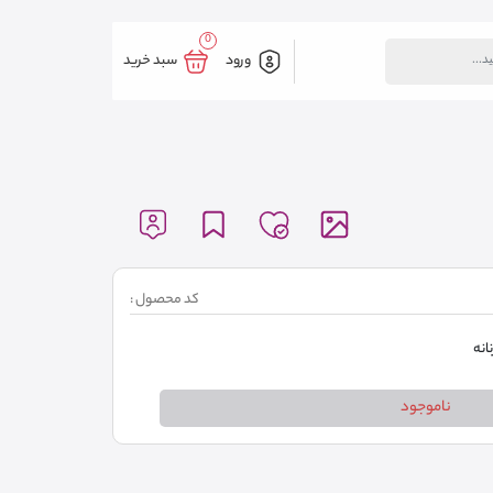
0
ورود
سبد خرید
کد محصول :
انه
ناموجود