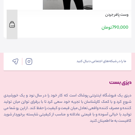
وست پافر جردن
ش
790,000
تومان
0
ما را در شبکه‌های اجتماعی دنبال کنید
دیزی یک فروشگاه اینترنتی پوشاک است که کار خود را در سال نود و یک خورشیدی
شروع کرد و با کمک کارشناسان با تجربه خود سعی کرد تا با برقرای توازن میان تولید
کننده و مصرف کننده واقعی تعادل میان قیمت و کیفیت را حفظ کند . از این رو شما می
توانید با خیالی آسوده و با قیمتی عادلانه و مناسب از کیفیتی شایسته برخوردار شوید
کافیست به ما اطمینان کنید