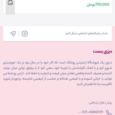
790,000
تومان
0
ما را در شبکه‌های اجتماعی دنبال کنید
دیزی یک فروشگاه اینترنتی پوشاک است که کار خود را در سال نود و یک خورشیدی
شروع کرد و با کمک کارشناسان با تجربه خود سعی کرد تا با برقرای توازن میان تولید
کننده و مصرف کننده واقعی تعادل میان قیمت و کیفیت را حفظ کند . از این رو شما می
توانید با خیالی آسوده و با قیمتی عادلانه و مناسب از کیفیتی شایسته برخوردار شوید
کافیست به ما اطمینان کنید
روش های ارتباطی :
-
021-66860519