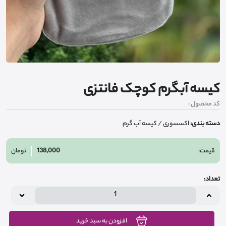
کیسه آبگرم کوچک فانتزی
کد محصول :
دسته بندی:
اکسسوری
/ کیسه آب گرم
قیمت:
138,000
تومان
تعداد:
افزودن به سبد خرید