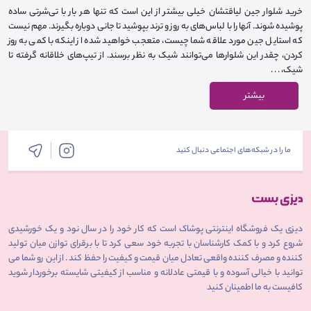
خرید شلوار جین لیاقتشان خیلی بیشتر از این است که تنها هر بار با تی‌شرتی ساده
پوشیده شوند. آنها را با لباس‌های به روز و ترند بپوشید تا جانی دوباره بگیرند. مهم نیست
که استایل جین مورد علاقه شما چیست، متعجب خواهید شده از اینکه با کمی به روز
کردن، چقدر این شلوارها می‌توانند شیک به نظر برسند. از تیپ‌های خلاقانه گرفته تا
شیک، . . .
بیشتر
ما را در شبکه‌های اجتماعی دنبال کنید
دیزی یک فروشگاه اینترنتی پوشاک است که کار خود را در سال نود و یک خورشیدی
شروع کرد و با کمک کارشناسان با تجربه خود سعی کرد تا با برقرای توازن میان تولید
کننده و مصرف کننده واقعی تعادل میان قیمت و کیفیت را حفظ کند . از این رو شما می
توانید با خیالی آسوده و با قیمتی عادلانه و مناسب از کیفیتی شایسته برخوردار شوید
کافیست به ما اطمینان کنید