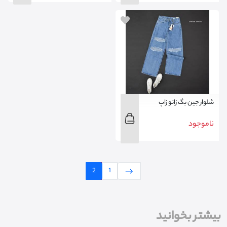
شلوار جین بگ زانو زاپ
ناموجود
2
1
بیشتر بخوانید