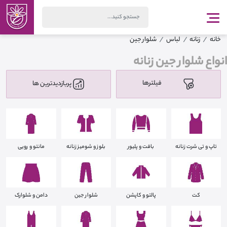
خانه
زنانه
لباس
شلوار جین
انواع شلوار جین زنانه
فیلترها
پربازدیدترین ها
تاپ و تی شرت زنانه
بافت و پلیور
بلوز و شومیز زنانه
مانتو و رویی
کت
پالتو و کاپشن
شلوار جین
دامن و شلوارک