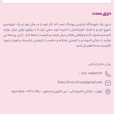
دیزی یک فروشگاه اینترنتی پوشاک است که کار خود را در سال نود و یک خورشیدی
شروع کرد و با کمک کارشناسان با تجربه خود سعی کرد تا با برقرای توازن میان تولید
کننده و مصرف کننده واقعی تعادل میان قیمت و کیفیت را حفظ کند . از این رو شما می
توانید با خیالی آسوده و با قیمتی عادلانه و مناسب از کیفیتی شایسته برخوردار شوید
کافیست به ما اطمینان کنید
روش های ارتباطی :
-
021-66860519
Daisy.Dress.Group@gmail.com
تهران - خیابان دامپزشکی - بین کارون و جیحون - پلاک ۴۳۸ - طبقه دوم