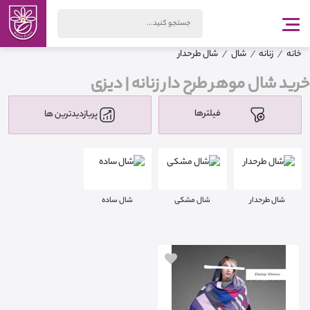
خانه
زنانه
شال
شال طرحدار
خرید شال موهر طرح دار زنانه | دیزی
فیلترها
پربازدیدترین ها
شال طرحدار
شال مشکی
شال ساده