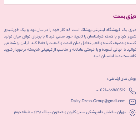
دیزی یک فروشگاه اینترنتی پوشاک است که کار خود را در سال نود و یک خورشیدی
شروع کرد و با کمک کارشناسان با تجربه خود سعی کرد تا با برقرای توازن میان تولید
کننده و مصرف کننده واقعی تعادل میان قیمت و کیفیت را حفظ کند . از این رو شما می
توانید با خیالی آسوده و با قیمتی عادلانه و مناسب از کیفیتی شایسته برخوردار شوید
کافیست به ما اطمینان کنید
روش های ارتباطی :
-
021-66860519
Daisy.Dress.Group@gmail.com
تهران - خیابان دامپزشکی - بین کارون و جیحون - پلاک ۴۳۸ - طبقه دوم