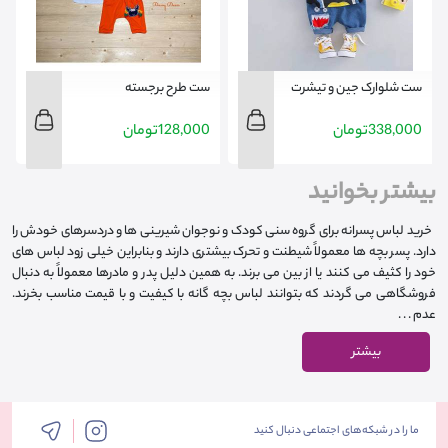
ست شلوارک جین و تیشرت
ست طرح برجسته
338,000
تومان
128,000
تومان
بیشتر بخوانید
خرید لباس پسرانه برای گروه سنی کودک و نوجوان شیرینی ها و دردسرهای خودش را
دارد. پسر بچه ها معمولاً شیطنت و تحرک بیشتری دارند و بنابراین خیلی زود لباس‌ های
خود را کثیف می ‌کنند یا از بین می ‌برند. به همین دلیل پدر و مادرها معمولاً به دنبال
فروشگاهی می ‌گردند که بتوانند لباس‌ بچه گانه با کیفیت و با قیمت مناسب بخرند.
عدم . . .
بیشتر
ما را در شبکه‌های اجتماعی دنبال کنید