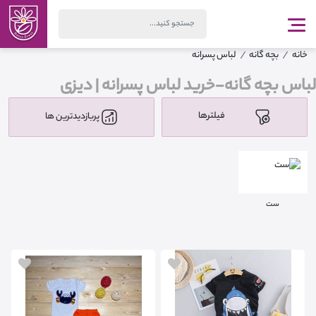
خانه
بچه گانه
لباس پسرانه
لباس بچه گانه-خرید لباس پسرانه | دیزی
فیلترها
پربازدیدترین ها
ست