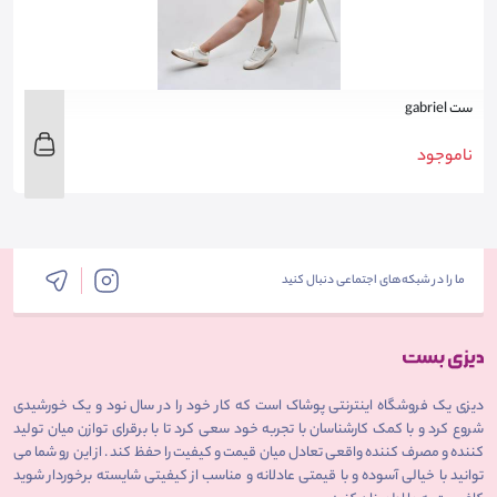
ست gabriel
س
ناموجود
ن
ما را در شبکه‌های اجتماعی دنبال کنید
دیزی یک فروشگاه اینترنتی پوشاک است که کار خود را در سال نود و یک خورشیدی
شروع کرد و با کمک کارشناسان با تجربه خود سعی کرد تا با برقرای توازن میان تولید
کننده و مصرف کننده واقعی تعادل میان قیمت و کیفیت را حفظ کند . از این رو شما می
توانید با خیالی آسوده و با قیمتی عادلانه و مناسب از کیفیتی شایسته برخوردار شوید