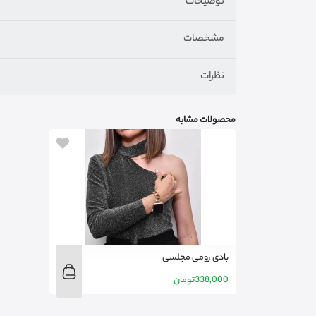
توضیحات
مشخصات
نظرات
محصولات مشابه
بادی رومی مجلسی
338,000
تومان