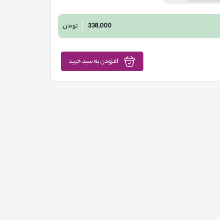
338,000
تومان
افزودن به سبد خرید