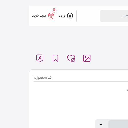
0
ورود
سبد خرید
کد محصول :
نه