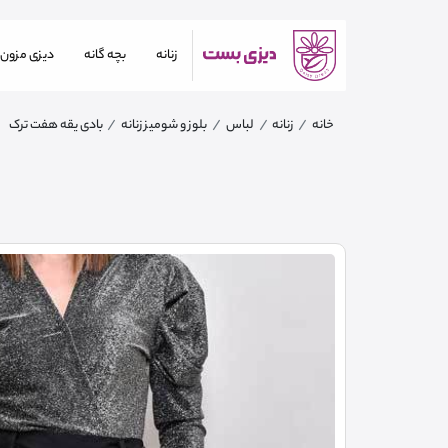
زنانه
بچه گانه
دیزی مزون
خانه
زنانه
لباس
بلوز و شومیز زنانه
بادی یقه هفت ترک