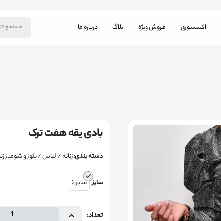
اکسسوری
فروش ویژه
بلاگ
درباره ما
بادی یقه هفت ترک
دسته بندی:
زنانه
/ لباس
/ بلوز و شومیز زنا
سایز
سایز 2
تعداد: