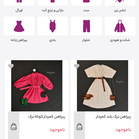
لباس زیر
ست
بارانی و ترنچ کت
اورآل
شکت و هودی
شلوار
بادی
پیراهن زنانه
پیراهن ترک بلند کمردار
پیراهن کمردار کوتاه ترک
ناموجود
ناموجود