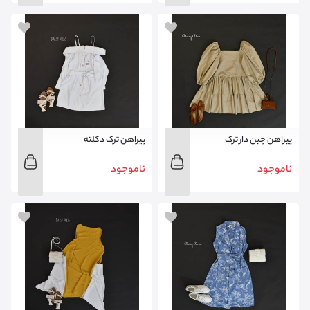
پیراهن چین دار ترک
پیراهن ترک دکلته
ناموجود
ناموجود