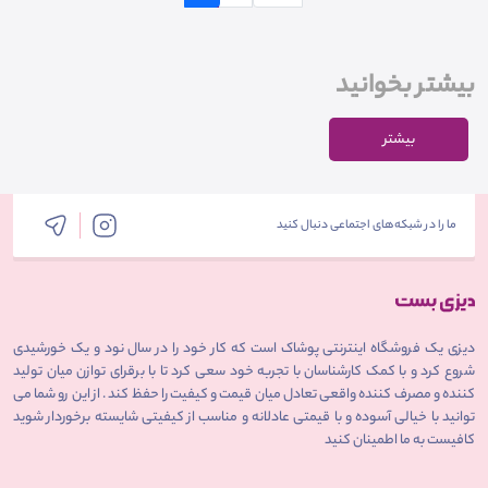
بیشتر بخوانید
بیشتر
ما را در شبکه‌های اجتماعی دنبال کنید
دیزی یک فروشگاه اینترنتی پوشاک است که کار خود را در سال نود و یک خورشیدی
شروع کرد و با کمک کارشناسان با تجربه خود سعی کرد تا با برقرای توازن میان تولید
کننده و مصرف کننده واقعی تعادل میان قیمت و کیفیت را حفظ کند . از این رو شما می
توانید با خیالی آسوده و با قیمتی عادلانه و مناسب از کیفیتی شایسته برخوردار شوید
کافیست به ما اطمینان کنید